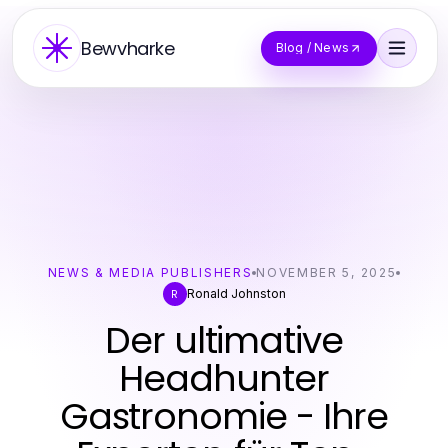
Bewvharke
Blog / News
NEWS & MEDIA PUBLISHERS
NOVEMBER 5, 2025
Ronald Johnston
R
Der ultimative
Headhunter
Gastronomie - Ihre