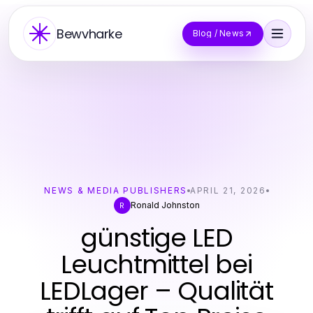
Bewvharke
Blog / News
NEWS & MEDIA PUBLISHERS
APRIL 21, 2026
Ronald Johnston
R
günstige LED
Leuchtmittel bei
LEDLager – Qualität