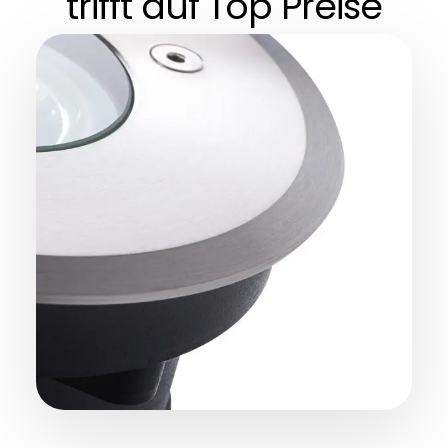
trifft auf Top Preise