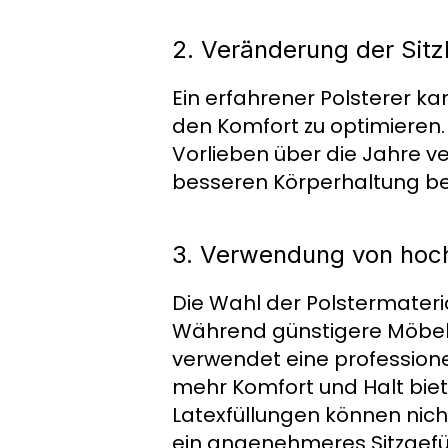
2. Veränderung der Sitz
Ein erfahrener Polsterer k
den Komfort zu optimieren. 
Vorlieben über die Jahre v
besseren Körperhaltung bei
3. Verwendung von hoch
Die Wahl der Polstermateria
Während günstigere Möbel o
verwendet eine professionel
mehr Komfort und Halt bie
Latexfüllungen können nich
ein angenehmeres Sitzgefü