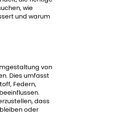
suchen, wie
essert und warum
 Umgestaltung von
en. Dies umfasst
ff, Federn,
beeinflussen.
erzustellen, dass
 bleiben oder