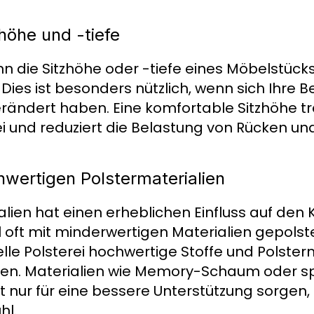
höhe und -tiefe
ann die Sitzhöhe oder -tiefe eines Möbelstüc
Dies ist besonders nützlich, wenn sich Ihre 
erändert haben. Eine komfortable Sitzhöhe tr
 und reduziert die Belastung von Rücken un
wertigen Polstermaterialien
lien hat einen erheblichen Einfluss auf den 
ft mit minderwertigen Materialien gepolste
le Polsterei hochwertige Stoffe und Polsterm
ten. Materialien wie Memory-Schaum oder sp
t nur für eine bessere Unterstützung sorgen,
hl.