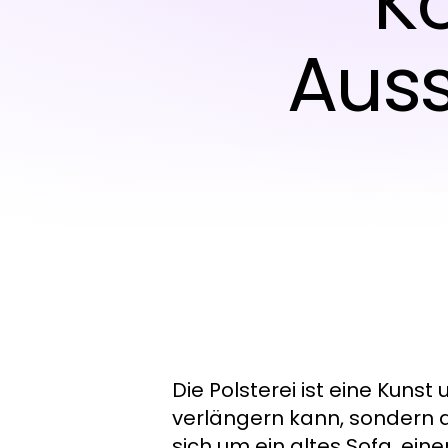
K
Auss
Die Polsterei ist eine Kuns
verlängern kann, sondern a
sich um ein altes Sofa, eine