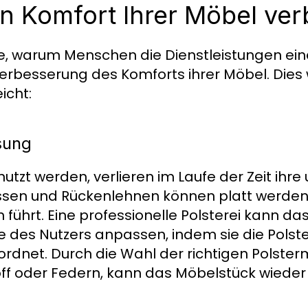
en Komfort Ihrer Möbel ver
de, warum Menschen die Dienstleistungen ei
erbesserung des Komforts ihrer Möbel. Dies 
icht:
sung
utzt werden, verlieren im Laufe der Zeit ihre
issen und Rückenlehnen können platt werden,
 führt. Eine professionelle Polsterei kann d
sse des Nutzers anpassen, indem sie die Pols
rdnet. Durch die Wahl der richtigen Polsterma
ff oder Federn, kann das Möbelstück wiede