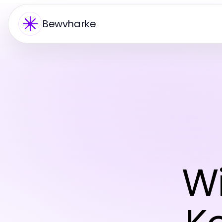
Bewvharke
Wi