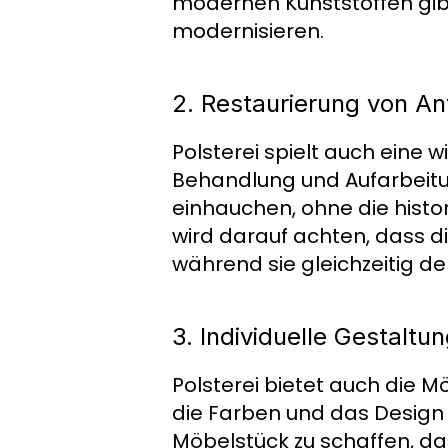
modernen Kunststoffen gibt
modernisieren.
2. Restaurierung von An
Polsterei spielt auch eine w
Behandlung und Aufarbeitu
einhauchen, ohne die histor
wird darauf achten, dass di
während sie gleichzeitig 
3. Individuelle Gestaltu
Polsterei bietet auch die Mö
die Farben und das Design 
Möbelstück zu schaffen, da