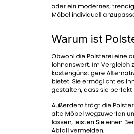
oder ein modernes, trendig
Möbel individuell anzupass
Warum ist Polste
Obwohl die Polsterei eine anf
lohnenswert. Im Vergleich 
kostengünstigere Alternativ
bietet. Sie ermöglicht es I
gestalten, dass sie perfekt
Außerdem trägt die Polstere
alte Möbel wegzuwerfen und
lassen, leisten Sie einen 
Abfall vermeiden.