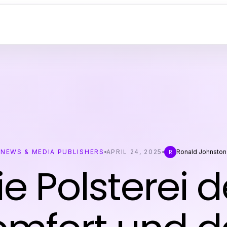
NEWS & MEDIA PUBLISHERS
APRIL 24, 2025
Ronald Johnston
R
e Polsterei 