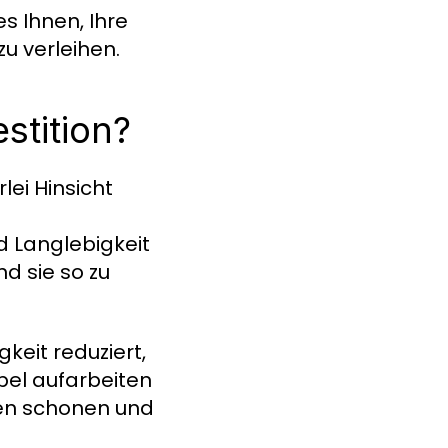
s Ihnen, Ihre
u verleihen.
stition?
rlei Hinsicht
nd Langlebigkeit
nd sie so zu
keit reduziert,
bel aufarbeiten
cen schonen und