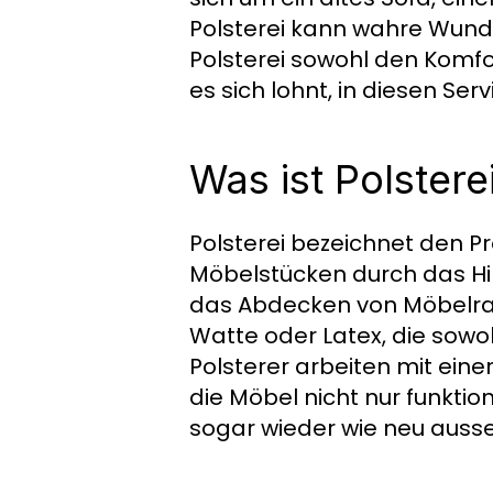
Polsterei kann wahre Wunde
Polsterei sowohl den Komf
es sich lohnt, in diesen Serv
Was ist Polstere
Polsterei bezeichnet den P
Möbelstücken durch das Hin
das Abdecken von Möbelrah
Watte oder Latex, die sowo
Polsterer arbeiten mit eine
die Möbel nicht nur funkti
sogar wieder wie neu auss