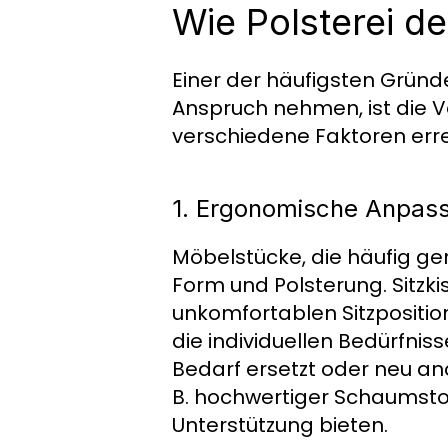
Wie Polsterei d
Einer der häufigsten Grün
Anspruch nehmen, ist die V
verschiedene Faktoren erre
1. Ergonomische Anpas
Möbelstücke, die häufig gen
Form und Polsterung. Sitzk
unkomfortablen Sitzposition
die individuellen Bedürfni
Bedarf ersetzt oder neu ano
B. hochwertiger Schaumsto
Unterstützung bieten.