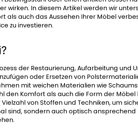
r wirken. In diesem Artikel werden wir unter
ort als auch das Aussehen Ihrer Möbel verb
ice zu investieren.
i?
rozess der Restaurierung, Aufarbeitung und
zufügen oder Ersetzen von Polstermateriali
men mit weichen Materialien wie Schaumsto
hl den Komfort als auch die Form der Möbel 
r Vielzahl von Stoffen und Techniken, um sich
onal sind, sondern auch optisch ansprechend
ehen.