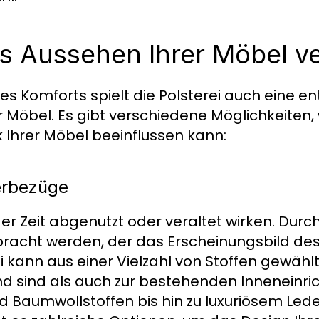
as Aussehen Ihrer Möbel v
 Komforts spielt die Polsterei auch eine e
r Möbel. Es gibt verschiedene Möglichkeiten, 
k Ihrer Möbel beeinflussen kann:
erbezüge
er Zeit abgenutzt oder veraltet wirken. Durch
bracht werden, der das Erscheinungsbild de
i kann aus einer Vielzahl von Stoffen gewähl
d sind als auch zur bestehenden Inneneinri
d Baumwollstoffen bis hin zu luxuriösem Led