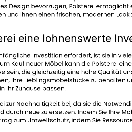
es Design bevorzugen, Polsterei ermöglicht e
en und ihnen einen frischen, modernen Look z
rei eine lohnenswerte Inve
ängliche Investition erfordert, ist sie in viele
zum Kauf neuer Möbel kann die Polsterei eine
e sein, die gleichzeitig eine hohe Qualität u
hnen, Ihre Lieblingsmöbelstücke zu behalten u
 in Ihr Zuhause passen.
i zur Nachhaltigkeit bei, da sie die Notwendig
 durch neue zu ersetzen. Indem Sie Ihre Mö
Beitrag zum Umweltschutz, indem Sie Ressour