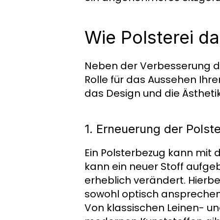
Wie Polsterei d
Neben der Verbesserung des
Rolle für das Aussehen Ihre
das Design und die Ästheti
1. Erneuerung der Polst
Ein Polsterbezug kann mit d
kann ein neuer Stoff aufge
erheblich verändert. Hierbe
sowohl optisch ansprechen
Von klassischen Leinen- un