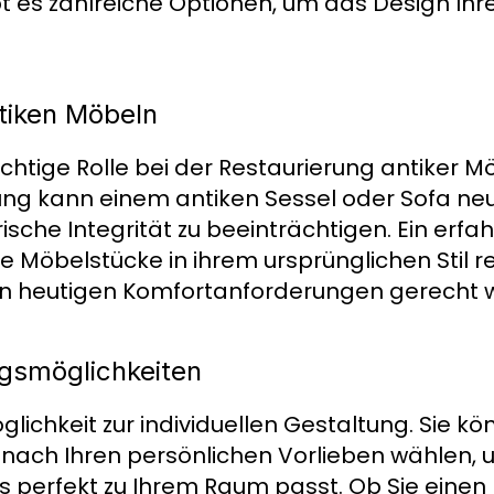
 es zahlreiche Optionen, um das Design Ihr
tiken Möbeln
ichtige Rolle bei der Restaurierung antiker Mö
ng kann einem antiken Sessel oder Sofa ne
ische Integrität zu beeinträchtigen. Ein erfa
e Möbelstücke in ihrem ursprünglichen Stil r
den heutigen Komfortanforderungen gerecht 
ngsmöglichkeiten
glichkeit zur individuellen Gestaltung. Sie kö
nach Ihren persönlichen Vorlieben wählen, 
s perfekt zu Ihrem Raum passt. Ob Sie einen