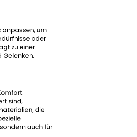
ks anpassen, um
Bedürfnisse oder
ägt zu einer
d Gelenken.
Komfort.
rt sind,
aterialien, die
ezielle
 sondern auch für