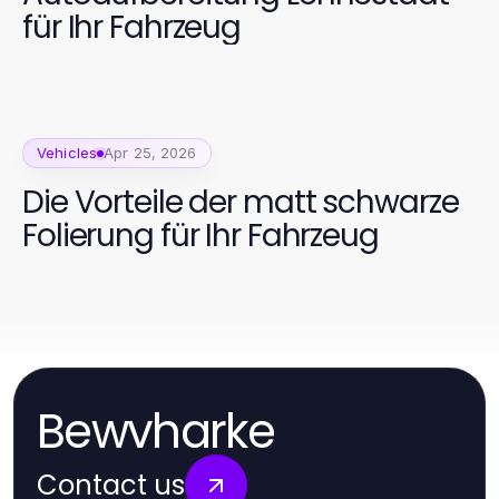
für Ihr Fahrzeug
Vehicles
Apr 25, 2026
Die Vorteile der matt schwarze
Folierung für Ihr Fahrzeug
Bewvharke
Contact us