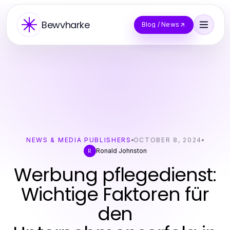
Bewvharke
Blog / News
NEWS & MEDIA PUBLISHERS
OCTOBER 8, 2024
Ronald Johnston
R
Werbung pflegedienst:
Wichtige Faktoren für
den