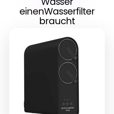
Wasser
einenWasserfilter
braucht