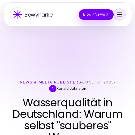
Bewvharke
Blog / News
NEWS & MEDIA PUBLISHERS
JUNE 17, 2025
Ronald Johnston
R
Wasserqualität in
Deutschland: Warum
selbst "sauberes"