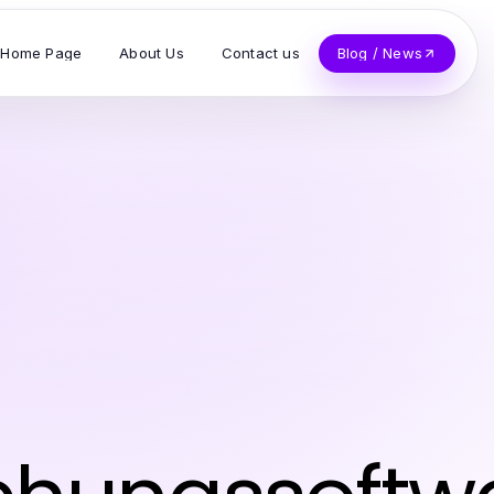
Home Page
About Us
Contact us
Blog / News