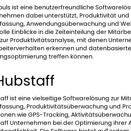
uls ist eine benutzerfreundliche Softwarelö
nehmen dabei unterstützt, Produktivität und Ef
rfassung, Anwendungsüberwachung und Websi
olle Einblicke in die Zeiteinteilung der Mitar
 zur Produktivitätsanalyse, mit denen Unte
beiterverhalten erkennen und datenbasiert
ungsoptimierung treffen können.
Hubstaff
aff ist eine vielseitige Softwarelösung zur M
rfassung, Produktivitätsüberwachung und Pr
ionen wie GPS-Tracking, Aktivitätsüberwach
aff Unternehmen bei der Optimierung ihrer 
twortlichkeit. Die Software bietet außerdem