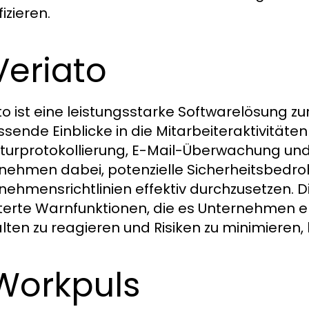
fizieren.
Veriato
to ist eine leistungsstarke Softwarelösung z
sende Einblicke in die Mitarbeiteraktivitäten 
turprotokollierung, E-Mail-Überwachung und 
nehmen dabei, potenzielle Sicherheitsbedr
nehmensrichtlinien effektiv durchzusetzen. 
terte Warnfunktionen, die es Unternehmen e
lten zu reagieren und Risiken zu minimieren, 
Workpuls