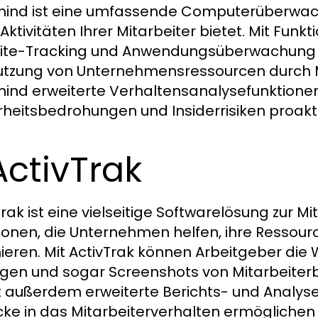
ind ist eine umfassende Computerüberwachu
 Aktivitäten Ihrer Mitarbeiter bietet. Mit Fun
te-Tracking und Anwendungsüberwachung biet
utzung von Unternehmensressourcen durch Mi
ind erweiterte Verhaltensanalysefunktione
rheitsbedrohungen und Insiderrisiken proak
ActivTrak
Trak ist eine vielseitige Softwarelösung zur 
ionen, die Unternehmen helfen, ihre Ressourc
ieren. Mit ActivTrak können Arbeitgeber d
lgen und sogar Screenshots von Mitarbeiterb
t außerdem erweiterte Berichts- und Analyse
icke in das Mitarbeiterverhalten ermöglich