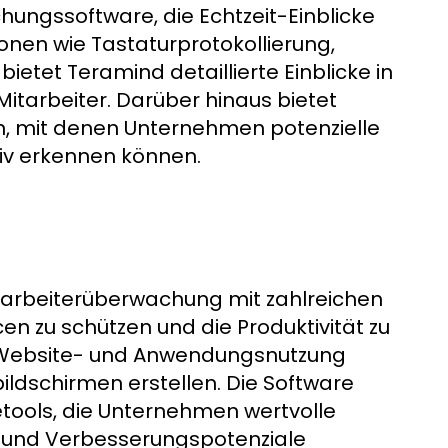
ngssoftware, die Echtzeit-Einblicke
ktionen wie Tastaturprotokollierung,
et Teramind detaillierte Einblicke in
tarbeiter. Darüber hinaus bietet
n, mit denen Unternehmen potenzielle
tiv erkennen können.
Mitarbeiterüberwachung mit zahlreichen
en zu schützen und die Produktivität zu
ie Website- und Anwendungsnutzung
ildschirmen erstellen. Die Software
tools, die Unternehmen wertvolle
en und Verbesserungspotenziale