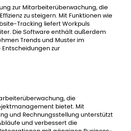
sung zur Mitarbeiterüberwachung, die
fizienz zu steigern. Mit Funktionen wie
te-Tracking liefert Workpuls
beiter. Die Software enthält außerdem
rnehmen Trends und Muster im
e Entscheidungen zur
itarbeiterüberwachung, die
ojektmanagement bietet. Mit
ung und Rechnungsstellung unterstützt
Abläufe und verbessert die
 Integrationen mit gängigen Business-