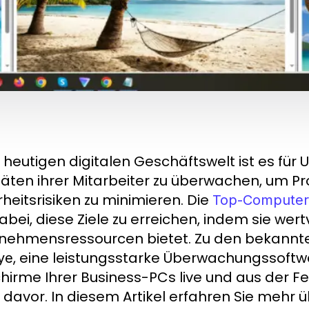
r heutigen digitalen Geschäftswelt ist es für
itäten ihrer Mitarbeiter zu überwachen, um P
rheitsrisiken zu minimieren. Die
Top-Computer
dabei, diese Ziele zu erreichen, indem sie wert
nehmensressourcen bietet. Zu den bekannte
, eine leistungsstarke Überwachungssoftwa
ye
chirme Ihrer Business-PCs live und aus der F
t davor. In diesem Artikel erfahren Sie mehr