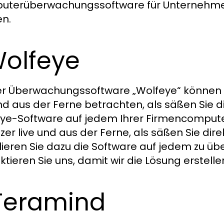
terüberwachungssoftware für Unternehmen,
n.
Wolfeye
er Überwachungssoftware „Wolfeye“ können S
und aus der Ferne betrachten, als säßen Sie dir
ye-Software auf jedem Ihrer Firmencomputer.
zer live und aus der Ferne, als säßen Sie di
llieren Sie dazu die Software auf jedem zu
ktieren Sie uns, damit wir die Lösung erstell
Teramind