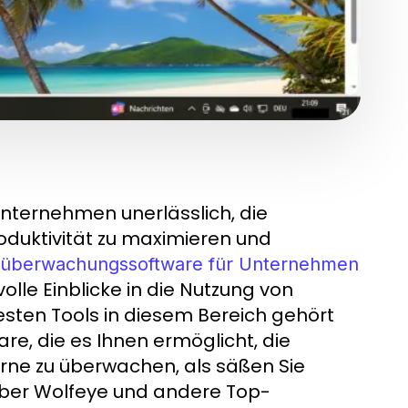
 Unternehmen unerlässlich, die
roduktivität zu maximieren und
überwachungssoftware für Unternehmen
volle Einblicke in die Nutzung von
sten Tools in diesem Bereich gehört
re, die es Ihnen ermöglicht, die
erne zu überwachen, als säßen Sie
 über Wolfeye und andere Top-