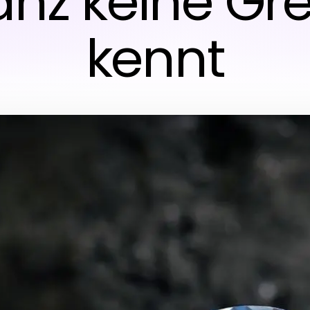
anz keine Gr
kennt