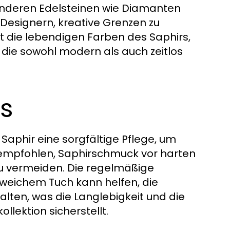
t anderen Edelsteinen wie Diamanten
s Designern, kreative Grenzen zu
 die lebendigen Farben des Saphirs,
, die sowohl modern als auch zeitlos
rs
 Saphir eine sorgfältige Pflege, um
d empfohlen, Saphirschmuck vor harten
u vermeiden. Die regelmäßige
 weichem Tuch kann helfen, die
lten, was die Langlebigkeit und die
lektion sicherstellt.