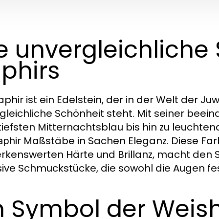
e unvergleichliche
phirs
aphir ist ein Edelstein, der in der Welt der J
gleichliche Schönheit steht. Mit seiner beei
iefsten Mitternachtsblau bis hin zu leuchte
Maßstäbe in Sachen Eleganz. Diese Farbv
aphir
kenswerten Härte und Brillanz, macht den S
sive Schmuckstücke, die sowohl die Augen fe
n Symbol der Weish