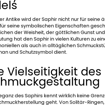
els
der Antike wird der Saphir nicht nur für seine
für seine symbolischen Eigenschaften geschä
eichen der Weisheit, der göttlichen Gunst und
tung hat den Saphir in vielen Kulturen zu ei
oniellen als auch in alltäglichen Schmuckst
man und Schutzsymbol dient.
e Vielseitigkeit des
hmuckgestaltung
leganz des Saphirs kennt wirklich keine Gre
chmuckherstellung geht. Von Solitär-Ringen, 