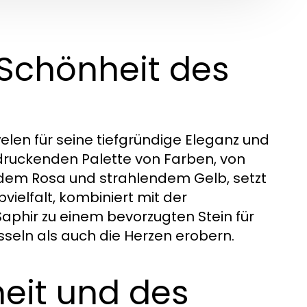
 Schönheit des
uwelen für seine tiefgründige Eleganz und
ndruckenden Palette von Farben, von
ndem Rosa und strahlendem Gelb, setzt
ielfalt, kombiniert mit der
aphir zu einem bevorzugten Stein für
sseln als auch die Herzen erobern.
eit und des