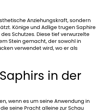
 ästhetische Anziehungskraft, sondern
tzt. Könige und Adlige trugen Saphire
 des Schutzes. Diese tief verwurzelte
nem Stein gemacht, der sowohl in
ücken verwendet wird, wo er als
 Saphirs in der
nzen, wenn es um seine Anwendung in
die seine Pracht alleine zur Schau