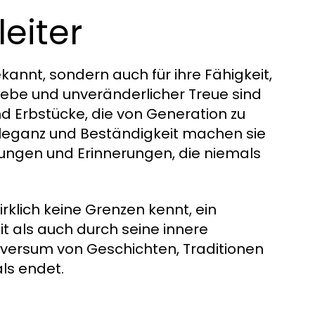
eiter
ekannt, sondern auch für ihre Fähigkeit,
iebe und unveränderlicher Treue sind
d Erbstücke, die von Generation zu
Eleganz und Beständigkeit machen sie
ungen und Erinnerungen, die niemals
irklich keine Grenzen kennt, ein
t als auch durch seine innere
niversum von Geschichten, Traditionen
ls endet.