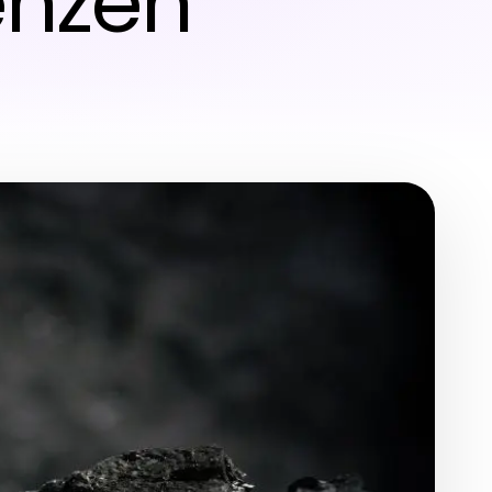
enzen