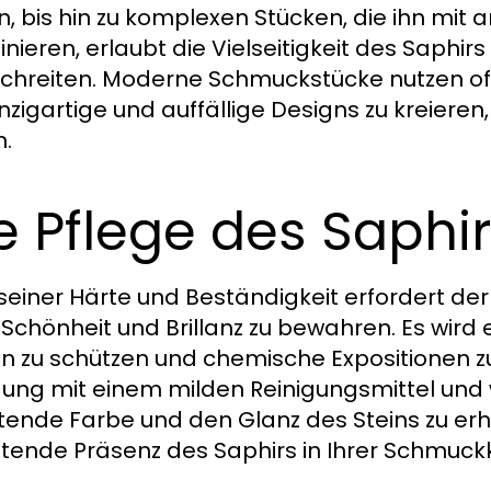
en, bis hin zu komplexen Stücken, die ihn mi
nieren, erlaubt die Vielseitigkeit des Saphir
chreiten. Moderne Schmuckstücke nutzen oft
nzigartige und auffällige Designs zu kreieren
n.
e Pflege des Saphi
 seiner Härte und Beständigkeit erfordert der
 Schönheit und Brillanz zu bewahren. Es wir
n zu schützen und chemische Expositionen z
gung mit einem milden Reinigungsmittel und
tende Farbe und den Glanz des Steins zu erha
tende Präsenz des Saphirs in Ihrer Schmuckkol