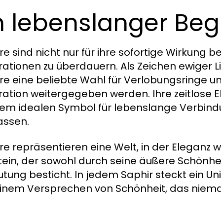
n lebenslanger Begl
re sind nicht nur für ihre sofortige Wirkung b
ationen zu überdauern. Als Zeichen ewiger L
re eine beliebte Wahl für Verlobungsringe un
ation weitergegeben werden. Ihre zeitlose 
nem idealen Symbol für lebenslange Verbind
assen.
re repräsentieren eine Welt, in der Eleganz w
tein, der sowohl durch seine äußere Schönhei
tung besticht. In jedem Saphir steckt ein U
inem Versprechen von Schönheit, das niema