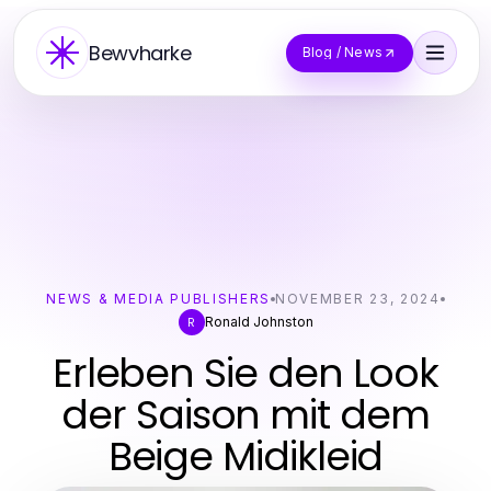
Bewvharke
Blog / News
NEWS & MEDIA PUBLISHERS
NOVEMBER 23, 2024
Ronald Johnston
R
Erleben Sie den Look
der Saison mit dem
Beige Midikleid