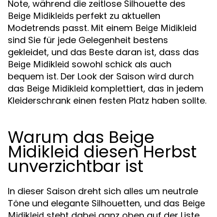
Note, während die zeitlose Silhouette des
perfekt zu aktuellen
Beige Midikleids
Modetrends passt. Mit einem
Beige Midikleid
sind Sie für jede Gelegenheit bestens
gekleidet, und das Beste daran ist, dass das
sowohl schick als auch
Beige Midikleid
bequem ist. Der Look der Saison wird durch
das
komplettiert, das in jedem
Beige Midikleid
Kleiderschrank einen festen Platz haben sollte.
Warum das Beige
Midikleid diesen Herbst
unverzichtbar ist
In dieser Saison dreht sich alles um neutrale
Töne und elegante Silhouetten, und das
Beige
steht dabei ganz oben auf der Liste.
Midikleid