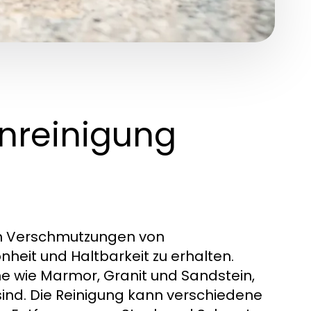
inreinigung
em Verschmutzungen von
heit und Haltbarkeit zu erhalten.
ine wie Marmor, Granit und Sandstein,
sind. Die Reinigung kann verschiedene