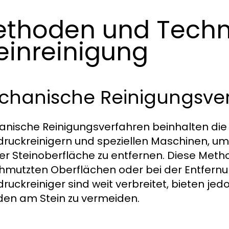
thoden und Techn
einreinigung
chanische Reinigungsve
nische Reinigungsverfahren beinhalten die
ruckreinigern und speziellen Maschinen, u
er Steinoberfläche zu entfernen. Diese Metho
hmutzten Oberflächen oder bei der Entfern
ruckreiniger sind weit verbreitet, bieten j
en am Stein zu vermeiden.