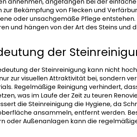
n annehmen, angefangen bei der einfachen
in zur Bekämpfung von Flecken und Verfärbun
gene oder unsachgemäße Pflege entstehen. 
eren und hängen von der Art des Steins und 
deutung der Steinreinig
edeutung der Steinreinigung kann nicht hoch
 nur zur visuellen Attraktivität bei, sondern
ials. Regelmäßige Reinigung verhindert, da
etzen, was im Laufe der Zeit zu teuren Reno
ssert die Steinreinigung die Hygiene, da Schm
oberfläche ansammeln, entfernt werden. Bes
n oder Außenanlagen kann die regelmäßige 