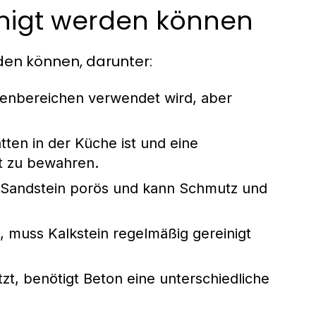
einigt werden können
rden können, darunter:
nnenbereichen verwendet wird, aber
atten in der Küche ist und eine
t zu bewahren.
t Sandstein porös und kann Schmutz und
, muss Kalkstein regelmäßig gereinigt
t, benötigt Beton eine unterschiedliche