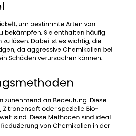
l
ickelt, um bestimmte Arten von
zu bekämpfen. Sie enthalten häufig
u lösen. Dabei ist es wichtig, die
tigen, da aggressive Chemikalien bei
ein Schäden verursachen können.
ungsmethoden
n zunehmend an Bedeutung. Diese
 Zitronensaft oder spezielle Bio-
mwelt sind. Diese Methoden sind ideal
r Reduzierung von Chemikalien in der