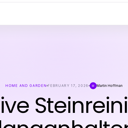
HOME AND GARDEN
FEBRUARY 17, 2026
Martin Hoffman
M
tive Steinrei