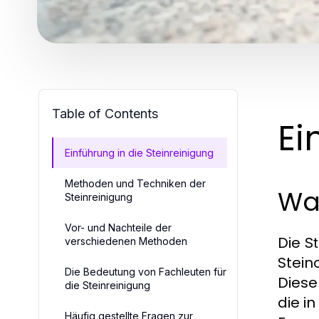
Table of Contents
Ei
Einführung in die Steinreinigung
Methoden und Techniken der
Was
Steinreinigung
Vor- und Nachteile der
Die
St
verschiedenen Methoden
Stein
Die Bedeutung von Fachleuten für
Diese
die Steinreinigung
die i
Häufig gestellte Fragen zur