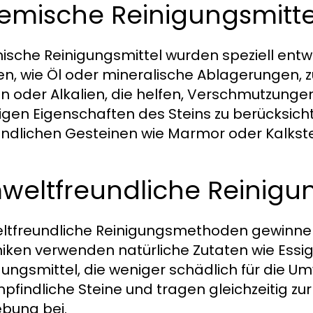
emische Reinigungsmitte
sche Reinigungsmittel wurden speziell entw
en, wie Öl oder mineralische Ablagerungen, 
n oder Alkalien, die helfen, Verschmutzungen z
ligen Eigenschaften des Steins zu berücksich
ndlichen Gesteinen wie Marmor oder Kalkst
weltfreundliche Reinig
tfreundliche Reinigungsmethoden gewinne
iken verwenden natürliche Zutaten wie Essig,
gungsmittel, die weniger schädlich für die U
mpfindliche Steine und tragen gleichzeitig zu
bung bei.