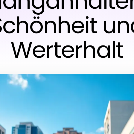
 langanhalt
Schönheit un
Werterhalt