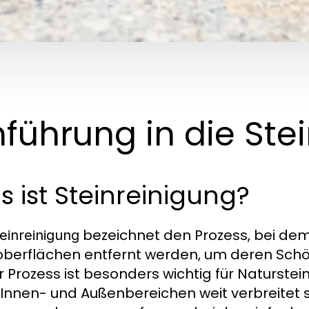
nführung in die Ste
 ist Steinreinigung?
bezeichnet den Prozess, bei d
einreinigung
oberflächen entfernt werden, um deren Schön
r Prozess ist besonders wichtig für Naturste
n Innen- und Außenbereichen weit verbreitet 