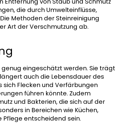
 Entfernung von Staub und Schmutz
gen, die durch Umwelteinflüsse,
Die Methoden der Steinreinigung
der Art der Verschmutzung ab.
ung
 genug eingeschätzt werden. Sie trägt
 verlängert auch die Lebensdauer des
ss sich Flecken und Verfärbungen
vierungen führen könnte. Zudem
utz und Bakterien, die sich auf der
onders in Bereichen wie Küchen,
Pflege entscheidend sein.