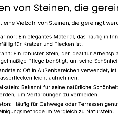
en von Steinen, die ger
bt eine Vielzahl von Steinen, die gereinigt we
armor:
Ein elegantes Material, das häufig in I
fällig für Kratzer und Flecken ist.
anit:
Ein robuster Stein, der ideal für Arbeitspl
egelmäßige Pflege benötigt, um seine Schönhei
andstein:
Oft in Außenbereichen verwendet, is
asserflecken leicht aufnehmen.
alkstein:
Bekannt für seine natürliche Schönheit
erden, um Verfärbungen zu vermeiden.
eton:
Häufig für Gehwege oder Terrassen genutz
einigungsmethode im Vergleich zu Naturstein.