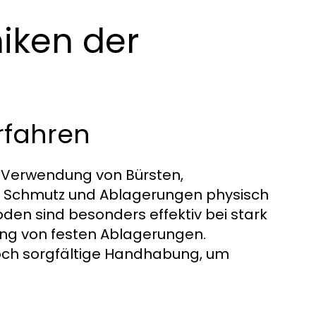
iken der
rfahren
 Verwendung von Bürsten,
m Schmutz und Ablagerungen physisch
den sind besonders effektiv bei stark
ung von festen Ablagerungen.
edoch sorgfältige Handhabung, um