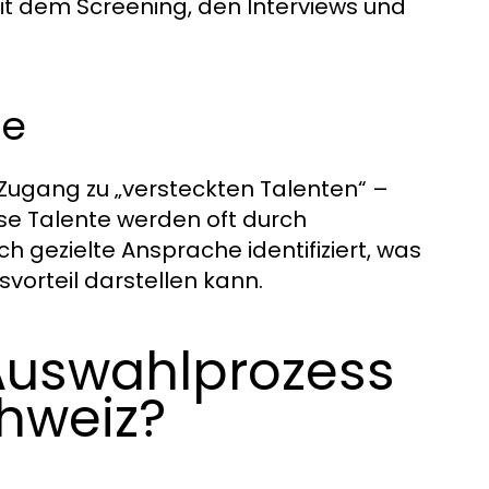
it dem Screening, den Interviews und
te
r Zugang zu „versteckten Talenten“ –
ese Talente werden oft durch
 gezielte Ansprache identifiziert, was
orteil darstellen kann.
 Auswahlprozess
hweiz?