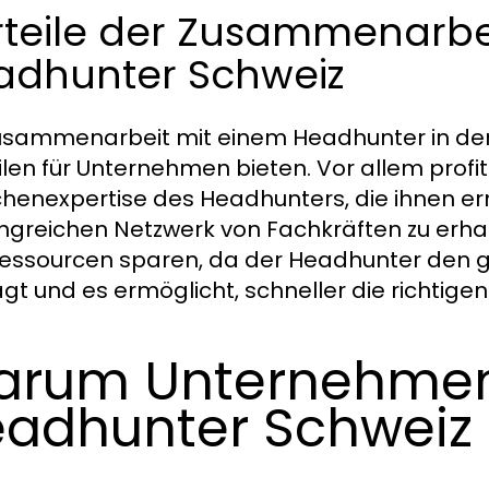
rteile der Zusammenarbe
adhunter Schweiz
usammenarbeit mit einem Headhunter in der 
ilen für Unternehmen bieten. Vor allem prof
henexpertise des Headhunters, die ihnen er
greichen Netzwerk von Fachkräften zu erh
essourcen sparen, da der Headhunter den 
t und es ermöglicht, schneller die richtigen 
arum Unternehmen
adhunter Schweiz