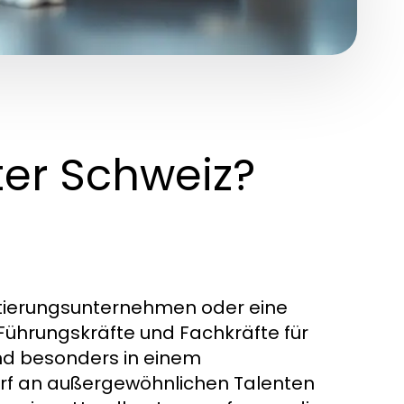
ter Schweiz?
krutierungsunternehmen oder eine
te Führungskräfte und Fachkräfte für
ind besonders in einem
rf an außergewöhnlichen Talenten