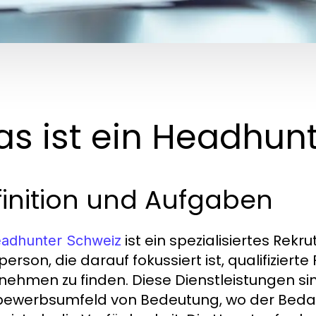
s ist ein Headhun
finition und Aufgaben
ist ein spezialisiertes Re
adhunter Schweiz
person, die darauf fokussiert ist, qualifizier
nehmen zu finden. Diese Dienstleistungen s
ewerbsumfeld von Bedeutung, wo der Beda