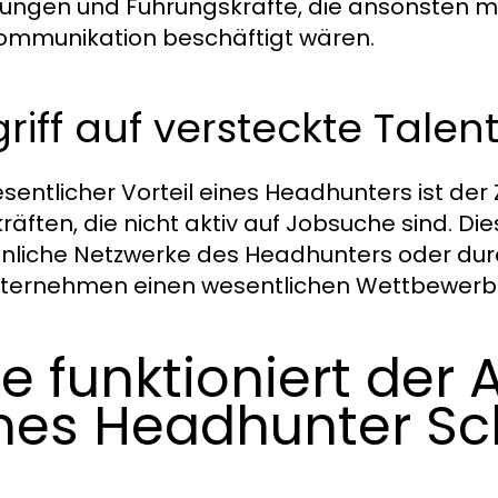
lungen und Führungskräfte, die ansonsten m
ommunikation beschäftigt wären.
riff auf versteckte Talen
esentlicher Vorteil eines Headhunters ist de
räften, die nicht aktiv auf Jobsuche sind. Di
nliche Netzwerke des Headhunters oder durch
nternehmen einen wesentlichen Wettbewerbsv
e funktioniert der
nes Headhunter Sc