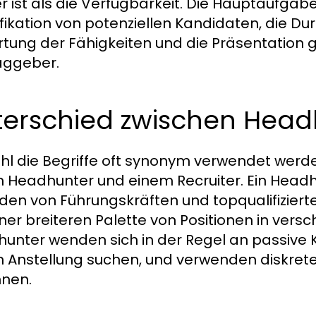
r ist als die Verfügbarkeit. Die Hauptaufga
ifikation von potenziellen Kandidaten, die Du
tung der Fähigkeiten und die Präsentation 
aggeber.
terschied zwischen Head
l die Begriffe oft synonym verwendet werden
 Headhunter und einem Recruiter. Ein Headhun
nden von Führungskräften und topqualifiziert
iner breiteren Palette von Positionen in ver
unter wenden sich in der Regel an passive K
 Anstellung suchen, und verwenden diskrete
nen.