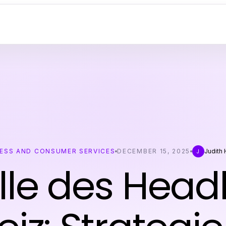
ESS AND CONSUMER SERVICES
DECEMBER 15, 2025
Judith
J
olle des Head