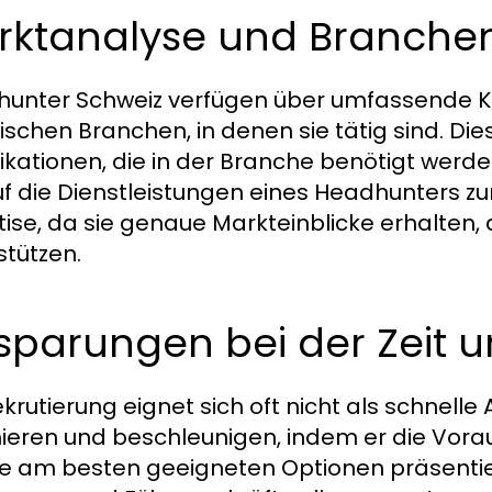
rktanalyse und Branchen
unter Schweiz verfügen über umfassende K
fischen Branchen, in denen sie tätig sind. Di
fikationen, die in der Branche benötigt werd
uf die Dienstleistungen eines Headhunters zur
tise, da sie genaue Markteinblicke erhalten, 
stützen.
sparungen bei der Zeit 
ekrutierung eignet sich oft nicht als schnell
ieren und beschleunigen, indem er die Vor
ie am besten geeigneten Optionen präsentiert.