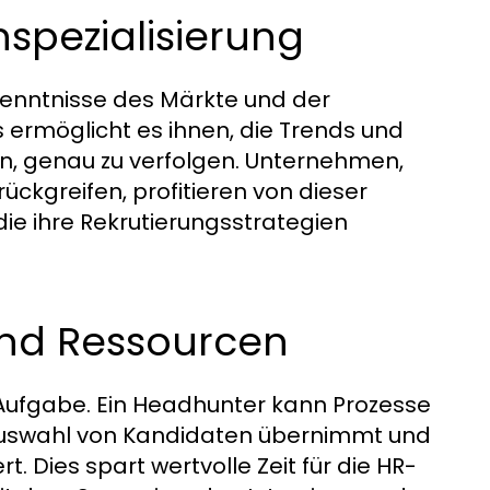
spezialisierung
enntnisse des Märkte und der
es ermöglicht es ihnen, die Trends und
en, genau zu verfolgen. Unternehmen,
ückgreifen, profitieren von dieser
die ihre Rekrutierungsstrategien
und Ressourcen
e Aufgabe. Ein Headhunter kann Prozesse
auswahl von Kandidaten übernimmt und
 Dies spart wertvolle Zeit für die HR-