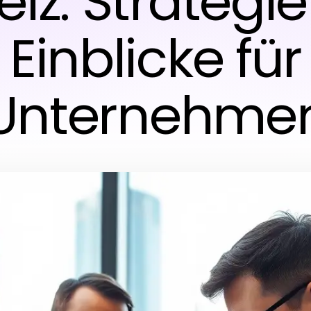
iz: Strategi
Einblicke für
Unternehme