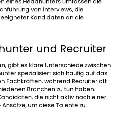
ben eines Headhunters umfassen die
rchführung von Interviews, die
geeigneter Kandidaten an die
hunter und Recruiter
, gibt es klare Unterschiede zwischen
ter spezialisiert sich häufig auf das
en Fachkräften, während Recruiter oft
schiedenen Branchen zu tun haben.
andidaten, die nicht aktiv nach einer
 Ansätze, um diese Talente zu