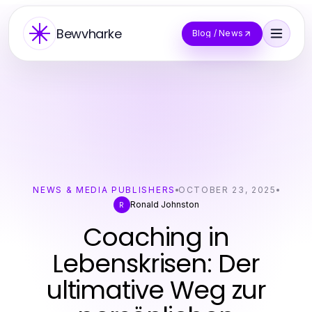
Bewvharke
Blog / News
NEWS & MEDIA PUBLISHERS
OCTOBER 23, 2025
Ronald Johnston
R
Coaching in
Lebenskrisen: Der
ultimative Weg zur