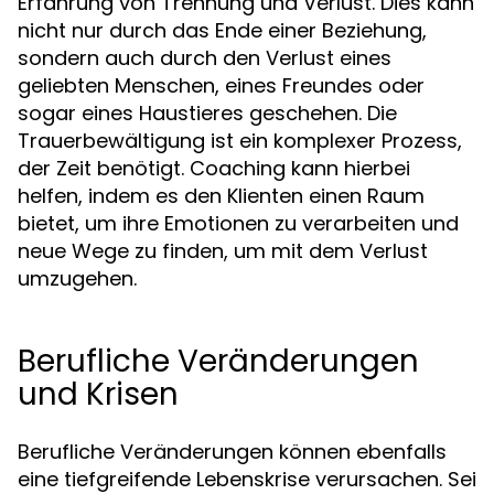
Erfahrung von Trennung und Verlust. Dies kann
nicht nur durch das Ende einer Beziehung,
sondern auch durch den Verlust eines
geliebten Menschen, eines Freundes oder
sogar eines Haustieres geschehen. Die
Trauerbewältigung ist ein komplexer Prozess,
der Zeit benötigt. Coaching kann hierbei
helfen, indem es den Klienten einen Raum
bietet, um ihre Emotionen zu verarbeiten und
neue Wege zu finden, um mit dem Verlust
umzugehen.
Berufliche Veränderungen
und Krisen
Berufliche Veränderungen können ebenfalls
eine tiefgreifende Lebenskrise verursachen. Sei