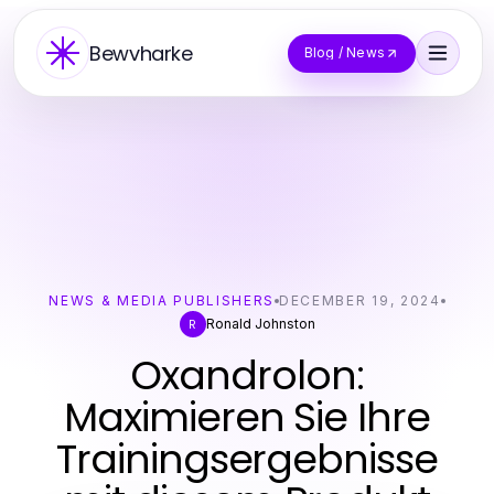
Bewvharke
Blog / News
NEWS & MEDIA PUBLISHERS
DECEMBER 19, 2024
Ronald Johnston
R
Oxandrolon:
Maximieren Sie Ihre
Trainingsergebnisse