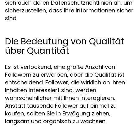
sich auch deren Datenschutzrichtlinien an, um
sicherzustellen, dass Ihre Informationen sicher
sind.
Die Bedeutung von Qualität
über Quantität
Es ist verlockend, eine große Anzahl von
Followern zu erwerben, aber die Qualität ist
entscheidend. Follower, die wirklich an Ihren
Inhalten interessiert sind, werden
wahrscheinlicher mit Ihnen interagieren.
Anstatt tausende Follower auf einmal zu
kaufen, sollten Sie in Erwägung ziehen,
langsam und organisch zu wachsen.