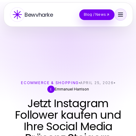
Bewvharke
Blog / News
ECOMMERCE & SHOPPING
APRIL 25, 2026
Emmanuel Harrison
E
Jetzt Instagram
Follower kaufen und
Ihre Social Media