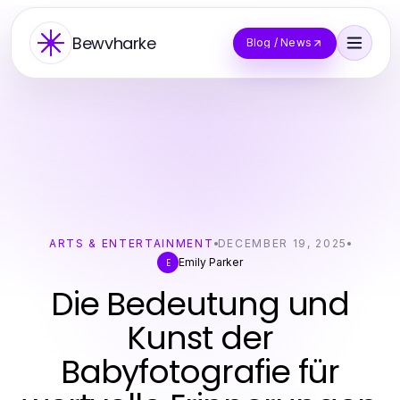
Bewvharke
Blog / News
ARTS & ENTERTAINMENT
DECEMBER 19, 2025
Emily Parker
E
Die Bedeutung und
Kunst der
Babyfotografie für