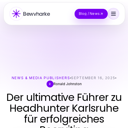
Bewvharke
Blog / News
NEWS & MEDIA PUBLISHERS
SEPTEMBER 16, 2025
Ronald Johnston
R
Der ultimative Führer zu
Headhunter Karlsruhe
für erfolgreiches