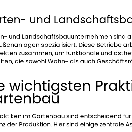
rten- und Landschaftsb
n- und Landschaftsbauunternehmen sind auf
ußenanlagen spezialisiert. Diese Betriebe ar
tekten zusammen, um funktionale und ästhe
lten, die sowohl Wohn- als auch Geschäfts
e wichtigsten Prakt
rtenbau
raktiken im Gartenbau sind entscheidend für 
enz der Produktion. Hier sind einige zentrale A