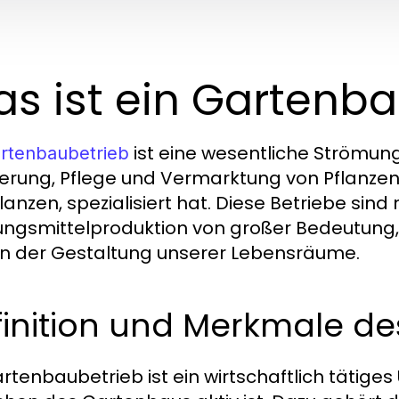
s ist ein Gartenba
ist eine wesentliche Strömung 
rtenbaubetrieb
vierung, Pflege und Vermarktung von Pflanz
lanzen, spezialisiert hat. Diese Betriebe sind n
ngsmittelproduktion von großer Bedeutung, 
 in der Gestaltung unserer Lebensräume.
finition und Merkmale d
artenbaubetrieb ist ein wirtschaftlich tätig