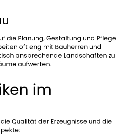
au
 die Planung, Gestaltung und Pflege
beiten oft eng mit Bauherren und
tisch ansprechende Landschaften zu
räume aufwerten.
iken im
die Qualität der Erzeugnisse und die
spekte: