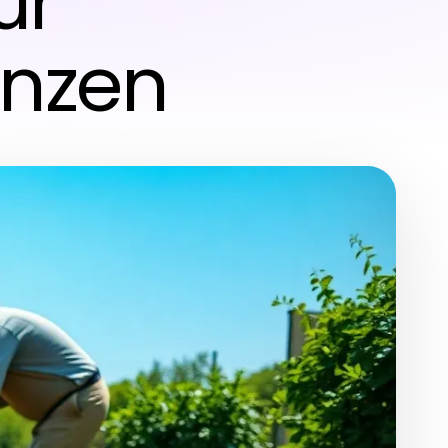
ür
anzen