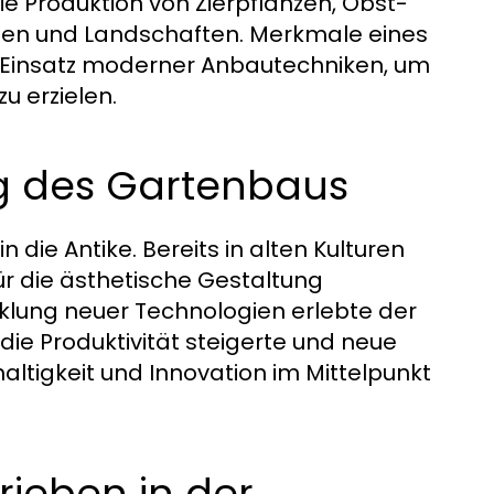
ie Produktion von Zierpflanzen, Obst-
en und Landschaften. Merkmale eines
er Einsatz moderner Anbautechniken, um
u erzielen.
g des Gartenbaus
 die Antike. Bereits in alten Kulturen
r die ästhetische Gestaltung
icklung neuer Technologien erlebte der
ie Produktivität steigerte und neue
tigkeit und Innovation im Mittelpunkt
rieben in der