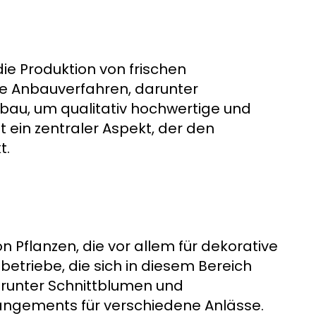
ie Produktion von frischen
ne Anbauverfahren, darunter
bau, um qualitativ hochwertige und
t ein zentraler Aspekt, der den
t.
 Pflanzen, die vor allem für dekorative
etriebe, die sich in diesem Bereich
darunter Schnittblumen und
rrangements für verschiedene Anlässe.