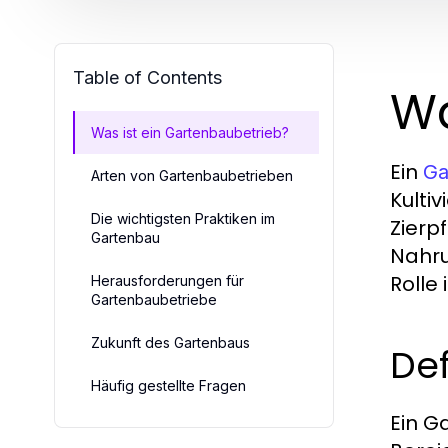
Table of Contents
Wa
Was ist ein Gartenbaubetrieb?
Ein
Ga
Arten von Gartenbaubetrieben
Kulti
Die wichtigsten Praktiken im
Zierpf
Gartenbau
Nahru
Rolle
Herausforderungen für
Gartenbaubetriebe
Zukunft des Gartenbaus
De
Häufig gestellte Fragen
Ein G