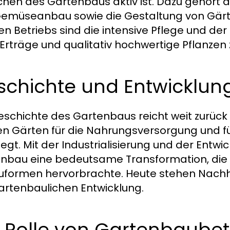
chen des Gartenbaus aktiv ist. Dazu gehört d
emüseanbau sowie die Gestaltung von Gärt
en Betriebs sind die intensive Pflege und d
Erträge und qualitativ hochwertige Pflanzen z
schichte und Entwicklun
eschichte des Gartenbaus reicht weit zurück in
n Gärten für die Nahrungsversorgung und fü
egt. Mit der Industrialisierung und der Entw
nbau eine bedeutsame Transformation, die d
formen hervorbrachte. Heute stehen Nachhal
artenbaulichen Entwicklung.
 Rolle von Gartenbaubet