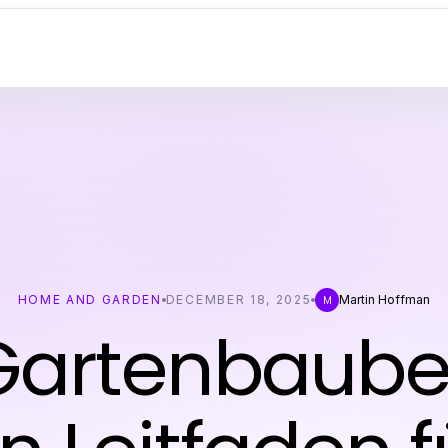
HOME AND GARDEN
DECEMBER 18, 2025
Martin Hoffman
M
Gartenbaubet